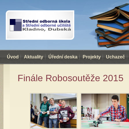
Úvod
Aktuality
Úřední deska
Projekty
Uchazeč
Finále Robosoutěže 2015